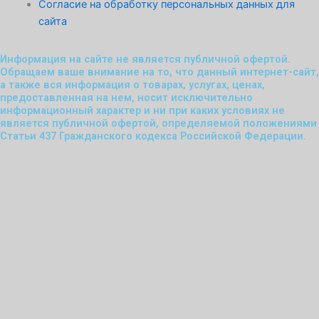
n
Согласие на обработку персональных данных для
сайта
e
Информация на сайте не является публичной офертой.
Обращаем ваше внимание на то, что данный интернет-сайт,
а также вся информация о товарах, услугах, ценах,
предоставленная на нем, носит исключительно
информационный характер и ни при каких условиях не
является публичной офертой, определяемой положениями
Статьи 437 Гражданского кодекса Российской Федерации.
Записаться на занятие
Имя
Номер
телефона
E-
maill