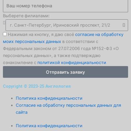
e
t
Номер
телефона
g
s
Выберете филиалами:
Филиал
r
a
Согласие
Нажимая на кнопку, я даю своё
согласие на обработку
a
p
моих персональных данных
в соответствии с
Федеральным законом от 27.07.2006 года №152-ФЗ «О
m
p
персональных данных», а также подтверждаю
ознакомление с
политикой конфиденциальности
-
Отправить заявку
p
Copyright © 2023-25 Англология
Политика конфиденциальности
l
Согласие на обработку персональных данных для
сайта
a
Политика конфиденциальности