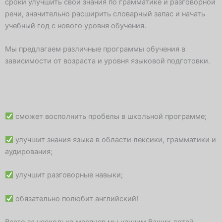
p
сроки улучшить свои знания по грамматике и разговорной
речи, значительно расширить словарный запас и начать
l
учебный год с нового уровня обучения.
Мы предлагаем различные программы обучения в
a
зависимости от возраста и уровня языковой подготовки.
n
e
сможет восполнить пробелы в школьной программе;
улучшит знания языка в области лексики, грамматики и
аудирования;
улучшит разговорные навыки;
обязательно полюбит английский!