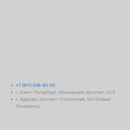
+7 (911) 036-85-05
г. Санкт-Петербург, Ириновский проспект, 21/2
г. Кудрово, проспект Строителей, 5к1 (Новый
Оккервиль)
T
V
W