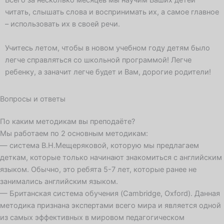
Всего за несколько месяцев мы научим Ваших детей
читать, слышать слова и воспринимать их, а самое главное
– использовать их в своей речи.
Учитесь летом, чтобы в новом учебном году детям было
легче справляться со школьной программой! Легче
ребенку, а заначит легче будет и Вам, дорогие родители!
Вопросы и ответы
По каким методикам вы преподаёте?
Мы работаем по 2 основным методикам:
— система В.Н.Мещеряковой, которую мы предлагаем
деткам, которые только начинают знакомиться с английским
языком. Обычно, это ребята 5-7 лет, которые ранее не
занимались английским языком.
— Британская система обучения (Cambridge, Oxford). Данная
методика признана экспертами всего мира и является одной
из самых эффективных в мировом педагогическом