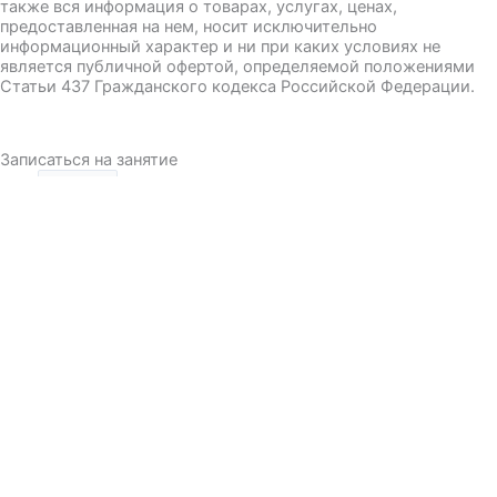
также вся информация о товарах, услугах, ценах,
предоставленная на нем, носит исключительно
информационный характер и ни при каких условиях не
является публичной офертой, определяемой положениями
Статьи 437 Гражданского кодекса Российской Федерации.
Записаться на занятие
Имя
Номер телефона
E-maill
Курс
Выберете филиалами:
Филиал